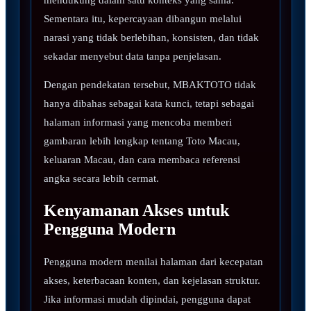
Sementara itu, kepercayaan dibangun melalui
narasi yang tidak berlebihan, konsisten, dan tidak
sekadar menyebut data tanpa penjelasan.
Dengan pendekatan tersebut, MBAKTOTO tidak
hanya dibahas sebagai kata kunci, tetapi sebagai
halaman informasi yang mencoba memberi
gambaran lebih lengkap tentang Toto Macau,
keluaran Macau, dan cara membaca referensi
angka secara lebih cermat.
Kenyamanan Akses untuk
Pengguna Modern
Pengguna modern menilai halaman dari kecepatan
akses, keterbacaan konten, dan kejelasan struktur.
Jika informasi mudah dipindai, pengguna dapat